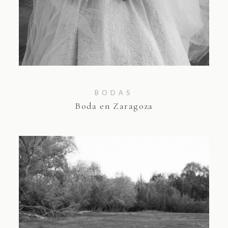
BODAS
Boda en Zaragoza