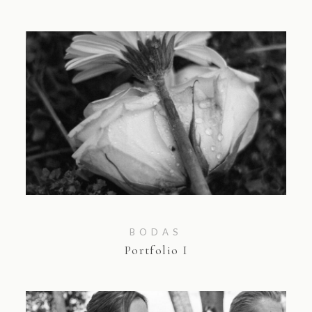
BODAS
Portfolio I