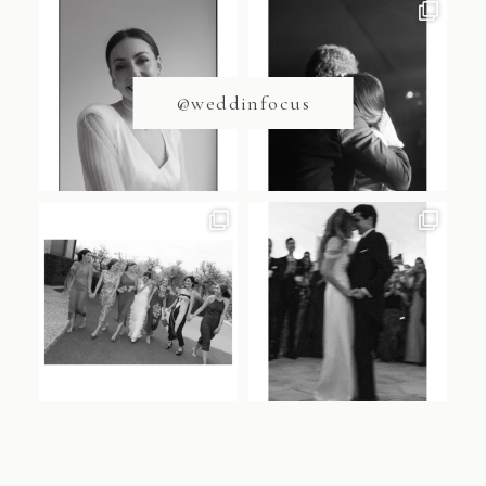
@weddinfocus