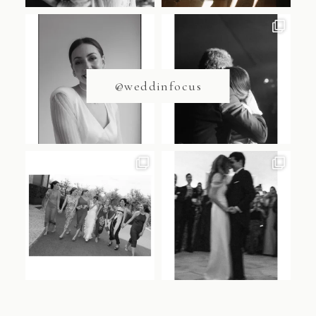
@weddinfocus