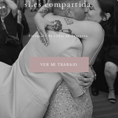
si es compartida.
Mi mayor satisfacción es capturar esas verdades
sutiles, lo que no se ve a simple vista, para que
vuestro patrimonio emocional sea, ante todo, real.
Fotógrafo de bodas en Zaragoza.
VER MI TRABAJO