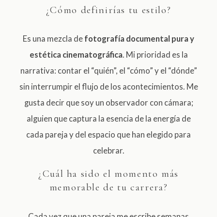
¿Cómo definirías tu estilo?
Es una mezcla de
fotografía documental pura y
estética cinematográfica
. Mi prioridad es la
narrativa: contar el “quién”, el “cómo” y el “dónde”
sin interrumpir el flujo de los acontecimientos. Me
gusta decir que soy un observador con cámara;
alguien que captura la esencia de la energía de
cada pareja y del espacio que han elegido para
celebrar.
¿Cuál ha sido el momento más
memorable de tu carrera?
Cada vez que una pareja me escribe semanas