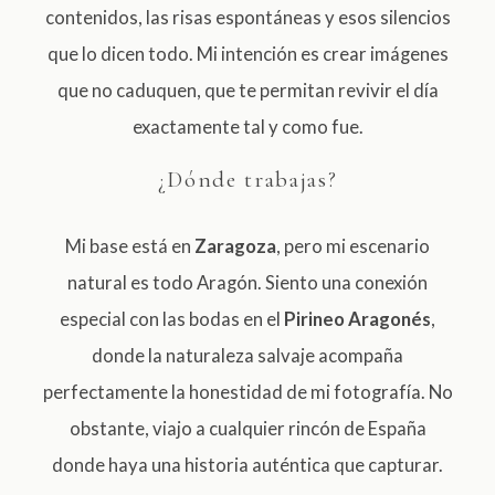
contenidos, las risas espontáneas y esos silencios
CONTACTA
que lo dicen todo. Mi intención es crear imágenes
que no caduquen, que te permitan revivir el día
exactamente tal y como fue.
¿Dónde trabajas?
Mi base está en
Zaragoza
, pero mi escenario
natural es todo Aragón. Siento una conexión
especial con las bodas en el
Pirineo Aragonés
,
donde la naturaleza salvaje acompaña
perfectamente la honestidad de mi fotografía. No
obstante, viajo a cualquier rincón de España
donde haya una historia auténtica que capturar.