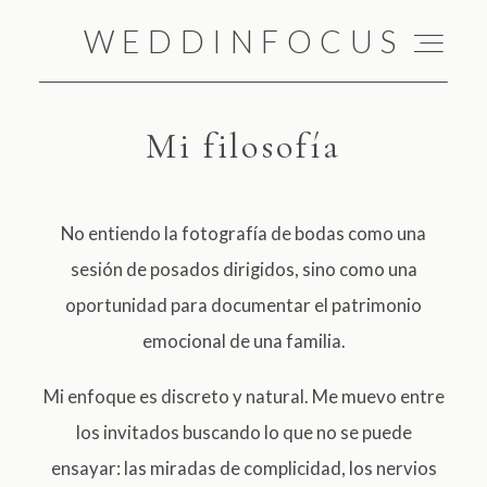
WEDDINFOCUS
WEDDINFOCUS
Mi filosofía
PORTFOLIO I
TESTIMONIOS
No entiendo la fotografía de bodas como una
sesión de posados dirigidos, sino como una
HISTORIAS
oportunidad para documentar el patrimonio
emocional de una familia.
FAQS
Mi enfoque es discreto y natural. Me muevo entre
los invitados buscando lo que no se puede
SOBRE MÍ
ensayar: las miradas de complicidad, los nervios