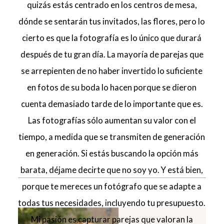
quizás estás centrado en los centros de mesa,
dónde se sentarán tus invitados, las flores, pero lo
cierto es que la fotografía es lo único que durará
después de tu gran día. La mayoría de parejas que
se arrepienten de no haber invertido lo suficiente
en fotos de su boda lo hacen porque se dieron
cuenta demasiado tarde de lo importante que es.
Las fotografías sólo aumentan su valor con el
tiempo, a medida que se transmiten de generación
en generación. Si estás buscando la opción más
barata, déjame decirte que no soy yo. Y está bien,
porque te mereces un fotógrafo que se adapte a
todas tus necesidades, incluyendo tu presupuesto.
Mi pasión es capturar parejas que valoran la