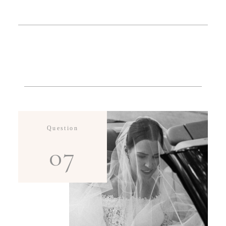
Question
07