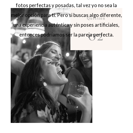
fotos perfectas y posadas, tal vez yo no sea la
mejor opción para ti. Pero si buscas algo diferente,
Question
una experiencia auténtica y sin poses artificiales,
02
entonces podríamos ser la pareja perfecta.