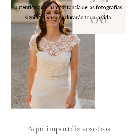
Question
autenticidad y la importancia de las fotografías
06
significativas que durarán toda la vida.
Aquí importáis vosotros