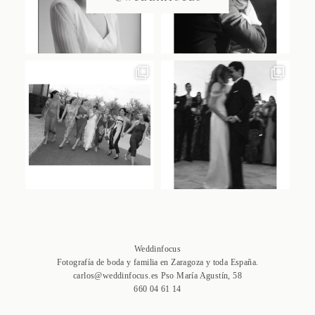
Weddinfocus
Fotografía de boda y familia en Zaragoza y toda España.
carlos@weddinfocus.es Pso María Agustín, 58
660 04 61 14