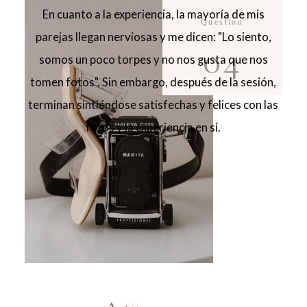
En cuanto a la experiencia, la mayoría de mis
Question
parejas llegan nerviosas y me dicen: "Lo siento,
04
somos un poco torpes y no nos gusta que nos
tomen fotos". Sin embargo, después de la sesión,
terminan sintiéndose satisfechas y felices con las
fotos y la experiencia en sí.