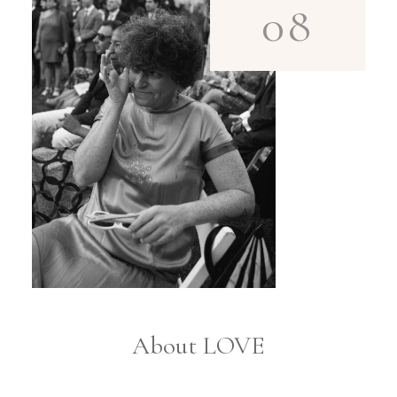
08
About LOVE