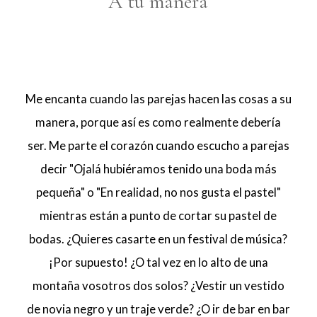
A tu manera
Me encanta cuando las parejas hacen las cosas a su
manera, porque así es como realmente debería
ser. Me parte el corazón cuando escucho a parejas
decir "Ojalá hubiéramos tenido una boda más
pequeña" o "En realidad, no nos gusta el pastel"
mientras están a punto de cortar su pastel de
bodas. ¿Quieres casarte en un festival de música?
¡Por supuesto! ¿O tal vez en lo alto de una
montaña vosotros dos solos? ¿Vestir un vestido
de novia negro y un traje verde? ¿O ir de bar en bar